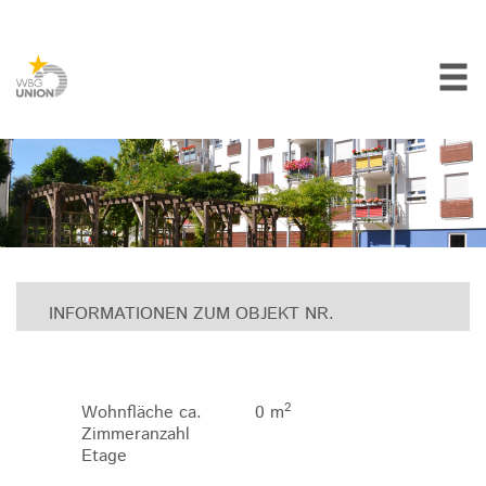
INFORMATIONEN ZUM OBJEKT NR.
2
Wohnfläche ca.
0 m
Zimmeranzahl
Etage