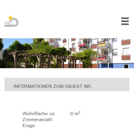
INFORMATIONEN ZUM OBJEKT NR.
2
Wohnfläche ca.
0 m
Zimmeranzahl
Etage